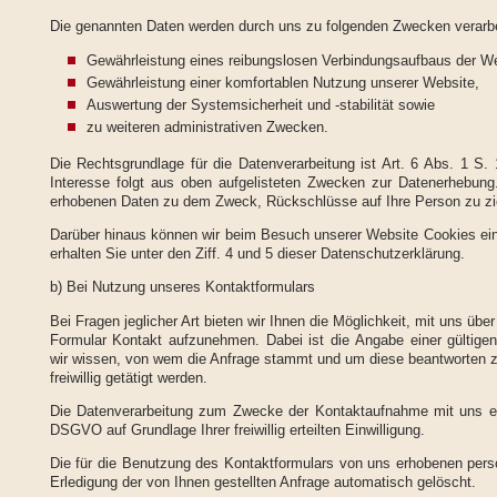
Die genannten Daten werden durch uns zu folgenden Zwecken verarbe
Gewährleistung eines reibungslosen Verbindungsaufbaus der We
Gewährleistung einer komfortablen Nutzung unserer Website,
Auswertung der Systemsicherheit und -stabilität sowie
zu weiteren administrativen Zwecken.
Die Rechtsgrundlage für die Datenverarbeitung ist Art. 6 Abs. 1 S.
Interesse folgt aus oben aufgelisteten Zwecken zur Datenerhebung
erhobenen Daten zu dem Zweck, Rückschlüsse auf Ihre Person zu zi
Darüber hinaus können wir beim Besuch unserer Website Cookies ei
erhalten Sie unter den Ziff. 4 und 5 dieser Datenschutzerklärung.
b) Bei Nutzung unseres Kontaktformulars
Bei Fragen jeglicher Art bieten wir Ihnen die Möglichkeit, mit uns über
Formular Kontakt aufzunehmen. Dabei ist die Angabe einer gültigen 
wir wissen, von wem die Anfrage stammt und um diese beantworten 
freiwillig getätigt werden.
Die Datenverarbeitung zum Zwecke der Kontaktaufnahme mit uns erfo
DSGVO auf Grundlage Ihrer freiwillig erteilten Einwilligung.
Die für die Benutzung des Kontaktformulars von uns erhobenen pe
Erledigung der von Ihnen gestellten Anfrage automatisch gelöscht.