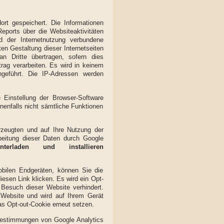
rt gespeichert. Die Informationen
ports über die Websiteaktivitäten
 der Internetnutzung verbundene
n Gestaltung dieser Internetseiten
n Dritte übertragen, sofern dies
trag verarbeiten. Es wird in keinem
geführt. Die IP-Adressen werden
 Einstellung der Browser-Software
nenfalls nicht sämtliche Funktionen
rzeugten und auf Ihre Nutzung der
beitung dieser Daten durch Google
nterladen und installieren
obilen Endgeräten, können Sie die
esen Link klicken. Es wird ein Opt-
 Besuch dieser Website verhindert.
 Website und wird auf Ihrem Gerät
s Opt-out-Cookie erneut setzen.
bestimmungen von Google Analytics