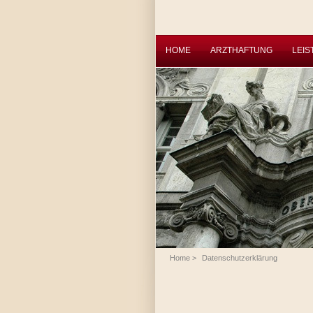
HOME
ARZTHAFTUNG
LEI
Home
>
Datenschutzerklärung