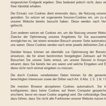
eingesetzten Endgerät ergeben. Dies bedeutet jedoch nicht, dass wi
Ihrer Identität erhalten.
Der Einsatz von Cookies dient einerseits dazu, die Nutzung unser
gestalten. So setzen wir sogenannte Session-Cookies ein, um zu e
unserer Website bereits besucht haben. Diese werden nach Ver
gelöscht.
Zum anderen setzen wir Cookies ein, um die Nutzung unserer Websi
Zwecke der Optimierung unseres Angebotes für Sie auszuwerten
ermöglichen es, bei einem erneuten Besuch unserer Seite automatisc
uns waren. Diese Cookies werden nach einer jeweils definierten Zeit 
Darüber hinaus können wir ebenfalls zur Optimierung der Benutze
einsetzen, die für einen bestimmten festgelegten Zeitraum auf I
Besuchen Sie unsere Seite erneut, um unsere Dienste in Anspr
erkannt, dass Sie bereits bei uns waren und welche Eingaben und Ei
diese nicht noch einmal eingeben zu müssen.
Die durch Cookies verarbeiteten Daten können für die genan
berechtigten Interessen sowie der Dritter nach Art. 6 Abs. 1 S. 1 lit. 
Die meisten Browser akzeptieren Cookies automatisch. Sie 
konfigurieren, dass keine Cookies auf Ihrem Computer gespeiche
erscheint, bevor ein neuer Cookie angelegt wird. Die vollständige De
dazu führen, dass Sie nicht alle Funktionen unserer Website nutzen 