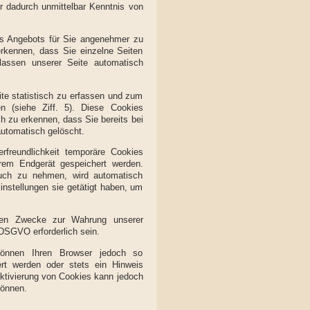
r dadurch unmittelbar Kenntnis von
es Angebots für Sie angenehmer zu
rkennen, dass Sie einzelne Seiten
lassen unserer Seite automatisch
te statistisch zu erfassen und zum
 (siehe Ziff. 5). Diese Cookies
h zu erkennen, dass Sie bereits bei
automatisch gelöscht.
rfreundlichkeit temporäre Cookies
hrem Endgerät gespeichert werden.
uch zu nehmen, wird automatisch
nstellungen sie getätigt haben, um
nten Zwecke zur Wahrung unserer
f DSGVO erforderlich sein.
können Ihren Browser jedoch so
rt werden oder stets ein Hinweis
aktivierung von Cookies kann jedoch
können.