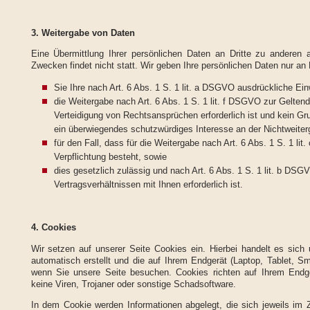
3. Weitergabe von Daten
Eine Übermittlung Ihrer persönlichen Daten an Dritte zu anderen 
Zwecken findet nicht statt. Wir geben Ihre persönlichen Daten nur an D
Sie Ihre nach Art. 6 Abs. 1 S. 1 lit. a DSGVO ausdrückliche Einw
die Weitergabe nach Art. 6 Abs. 1 S. 1 lit. f DSGVO zur Gelt
Verteidigung von Rechtsansprüchen erforderlich ist und kein G
ein überwiegendes schutzwürdiges Interesse an der Nichtweiter
für den Fall, dass für die Weitergabe nach Art. 6 Abs. 1 S. 1 li
Verpflichtung besteht, sowie
dies gesetzlich zulässig und nach Art. 6 Abs. 1 S. 1 lit. b DSG
Vertragsverhältnissen mit Ihnen erforderlich ist.
4. Cookies
Wir setzen auf unserer Seite Cookies ein. Hierbei handelt es sich 
automatisch erstellt und die auf Ihrem Endgerät (Laptop, Tablet, S
wenn Sie unsere Seite besuchen. Cookies richten auf Ihrem Endg
keine Viren, Trojaner oder sonstige Schadsoftware.
In dem Cookie werden Informationen abgelegt, die sich jeweils i