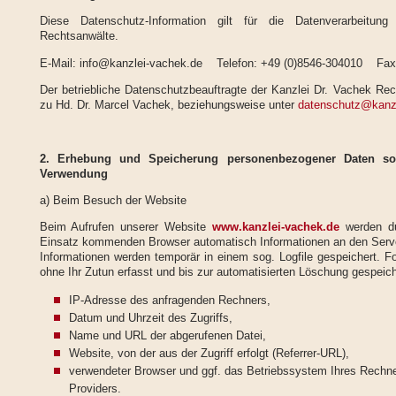
Diese Datenschutz-Information gilt für die Datenverarbeitu
Rechtsanwälte.
E-Mail: info@kanzlei-vachek.de Telefon: +49 (0)8546-304010 Fax:
Der betriebliche Datenschutzbeauftragte der Kanzlei Dr. Vachek Rech
zu Hd. Dr. Marcel Vachek, beziehungsweise unter
datenschutz@kanzl
2. Erhebung und Speicherung personenbezogener Daten s
Verwendung
a) Beim Besuch der Website
Beim Aufrufen unserer Website
www.kanzlei-vachek.de
werden du
Einsatz kommenden Browser automatisch Informationen an den Serve
Informationen werden temporär in einem sog. Logfile gespeichert. F
ohne Ihr Zutun erfasst und bis zur automatisierten Löschung gespeich
IP-Adresse des anfragenden Rechners,
Datum und Uhrzeit des Zugriffs,
Name und URL der abgerufenen Datei,
Website, von der aus der Zugriff erfolgt (Referrer-URL),
verwendeter Browser und ggf. das Betriebssystem Ihres Rechn
Providers.