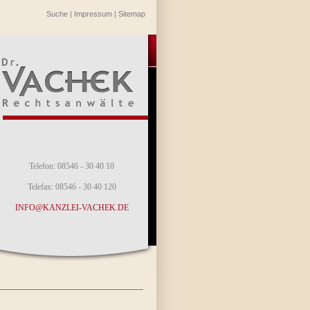
Suche
|
Impressum
|
Sitemap
Telefon: 08546 - 30 40 10
Telefax: 08546 - 30 40 120
INFO@KANZLEI-VACHEK.DE