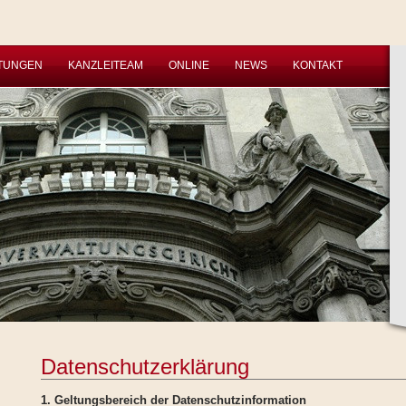
STUNGEN
KANZLEITEAM
ONLINE
NEWS
KONTAKT
Datenschutzerklärung
1. Geltungsbereich der Datenschutzinformation