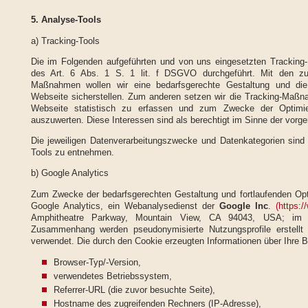
5. Analyse-Tools
a) Tracking-Tools
Die im Folgenden aufgeführten und von uns eingesetzten Trackin
des Art. 6 Abs. 1 S. 1 lit. f DSGVO durchgeführt. Mit den 
Maßnahmen wollen wir eine bedarfsgerechte Gestaltung und die 
Webseite sicherstellen. Zum anderen setzen wir die Tracking-Maßn
Webseite statistisch zu erfassen und zum Zwecke der Optimi
auszuwerten. Diese Interessen sind als berechtigt im Sinne der vorg
Die jeweiligen Datenverarbeitungszwecke und Datenkategorien sind
Tools zu entnehmen.
b) Google Analytics
Zum Zwecke der bedarfsgerechten Gestaltung und fortlaufenden Opt
Google Analytics, ein Webanalysedienst der
Google Inc
.
(https:/
Amphitheatre Parkway, Mountain View, CA 94043, USA; im F
Zusammenhang werden pseudonymisierte Nutzungsprofile erstellt 
verwendet. Die durch den Cookie erzeugten Informationen über Ihre 
Browser-Typ/-Version,
verwendetes Betriebssystem,
Referrer-URL (die zuvor besuchte Seite),
Hostname des zugreifenden Rechners (IP-Adresse),