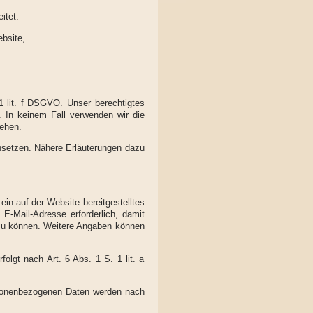
itet:
bsite,
 1 lit. f DSGVO. Unser berechtigtes
. In keinem Fall verwenden wir die
ehen.
nsetzen. Nähere Erläuterungen dazu
 ein auf der Website bereitgestelltes
E-Mail-Adresse erforderlich, damit
zu können. Weitere Angaben können
lgt nach Art. 6 Abs. 1 S. 1 lit. a
rsonenbezogenen Daten werden nach