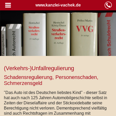
www.kanzlei-vachek.de
(Verkehrs-)Unfallregulierung
Schadensregulierung, Personenschaden,
Schmerzensgeld
"Das Auto ist des Deutschen liebstes Kind" - dieser Satz
hat auch nach 125 Jahren Automobilgeschichte selbst in
Zeiten der Dieselaffaire und der Stickoxidebatte seine
Berechtigung nicht verloren. Dementsprechend vielfältig
sind auch Rechtsfragen im Zusammenhang mit