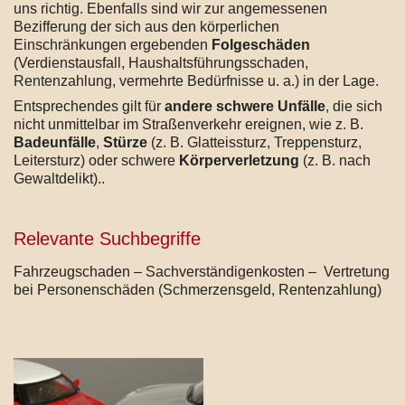
uns richtig. Ebenfalls sind wir zur angemessenen
Bezifferung der sich aus den körperlichen
Einschränkungen ergebenden
Folgeschäden
(Verdienstausfall, Haushaltsführungsschaden,
Rentenzahlung, vermehrte Bedürfnisse u. a.) in der Lage.
Entsprechendes gilt für
andere schwere Unfälle
, die sich
nicht unmittelbar im Straßenverkehr ereignen, wie z. B.
Badeunfälle
,
Stürze
(z. B. Glatteissturz, Treppensturz,
Leitersturz) oder schwere
Körperverletzung
(z. B. nach
Gewaltdelikt)..
Relevante Suchbegriffe
Fahrzeugschaden – Sachverständigenkosten – Vertretung
bei Personenschäden (Schmerzensgeld, Rentenzahlung)