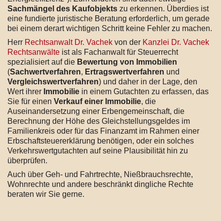
Sachmängel des Kaufobjekts
zu erkennen. Überdies ist
eine fundierte juristische Beratung erforderlich, um gerade
bei einem derart wichtigen Schritt keine Fehler zu machen.
Herr
Rechtsanwalt Dr. Vachek
von der
Kanzlei Dr. Vachek
Rechtsanwälte
ist als Fachanwalt für Steuerrecht
spezialisiert auf die
Bewertung von Immobilien
(
Sachwertverfahren
,
Ertragswertverfahren
und
Vergleichswertverfahren
) und daher in der Lage, den
Wert ihrer
Immobilie
in einem Gutachten zu erfassen, das
Sie für einen
Verkauf einer Immobilie
, die
Auseinandersetzung einer Erbengemeinschaft, die
Berechnung der Höhe des Gleichstellungsgeldes im
Familienkreis oder für das Finanzamt im Rahmen einer
Erbschaftsteuererklärung benötigen, oder ein solches
Verkehrswertgutachten auf seine Plausibilität hin zu
überprüfen.
Auch über Geh- und Fahrtrechte, Nießbrauchsrechte,
Wohnrechte und andere beschränkt dingliche Rechte
beraten wir Sie gerne.