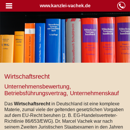
www.kanzlei-vachek.de
Wirtschaftsrecht
Unternehmensbewertung,
Betriebsführungsvertrag, Unternehmenskauf
Das
Wirtschaftsrecht
in Deutschland ist eine komplexe
Materie, zumal viele der geltenden gesetzlichen Vorgaben
auf dem EU-Recht beruhen (z. B. EG-Handelsvertreter-
Richtlinie 86/653/EWG). Dr. Marcel Vachek war nach
seinem Zweiten Juristischen Staatsexamen in den Jahren