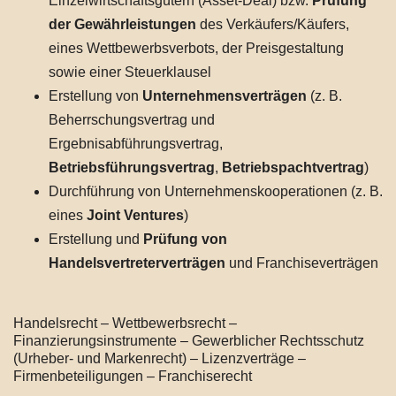
Einzelwirtschaftsgütern (Asset-Deal) bzw.
Prüfung
der Gewährleistungen
des Verkäufers/Käufers,
eines Wettbewerbsverbots, der Preisgestaltung
sowie einer Steuerklausel
Erstellung von
Unternehmensverträgen
(z. B.
Beherrschungsvertrag und
Ergebnisabführungsvertrag,
Betriebsführungsvertrag
,
Betriebspachtvertrag
)
Durchführung von Unternehmenskooperationen (z. B.
eines
Joint Ventures
)
Erstellung und
Prüfung von
Handelsvertreterverträgen
und Franchiseverträgen
Handelsrecht – Wettbewerbsrecht –
Finanzierungsinstrumente – Gewerblicher Rechtsschutz
(Urheber- und Markenrecht) – Lizenzverträge –
Firmenbeteiligungen – Franchiserecht