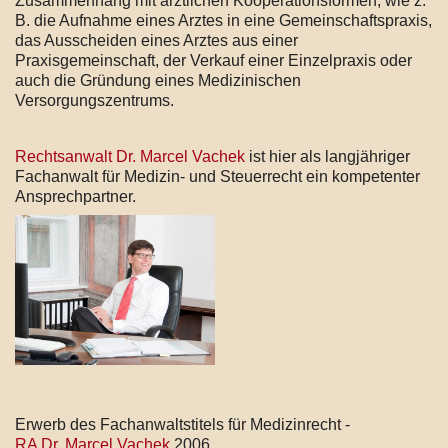
Zusammenhang mit ärztlichen Kooperationsformen, wie z.
B. die Aufnahme eines Arztes in eine Gemeinschaftspraxis,
das Ausscheiden eines Arztes aus einer
Praxisgemeinschaft, der Verkauf einer Einzelpraxis oder
auch die Gründung eines Medizinischen
Versorgungszentrums.
Rechtsanwalt Dr. Marcel Vachek
ist hier als langjähriger
Fachanwalt für Medizin- und Steuerrecht ein kompetenter
Ansprechpartner.
Erwerb des Fachanwaltstitels für Medizinrecht -
RA Dr. Marcel Vachek
2006