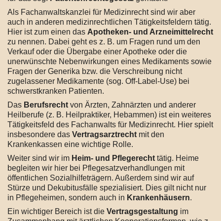
Als Fachanwaltskanzlei für Medizinrecht sind wir aber
auch in anderen medizinrechtlichen Tätigkeitsfeldern tätig.
Hier ist zum einen das
Apotheken- und Arzneimittelrecht
zu nennen. Dabei geht es z. B. um Fragen rund um den
Verkauf oder die Übergabe einer Apotheke oder die
unerwünschte Nebenwirkungen eines Medikaments sowie
Fragen der Generika bzw. die Verschreibung nicht
zugelassener Medikamente (sog. Off-Label-Use) bei
schwerstkranken Patienten.
Das
Berufsrecht
von Ärzten, Zahnärzten und anderer
Heilberufe (z. B. Heilpraktiker, Hebammen) ist ein weiteres
Tätigkeitsfeld des Fachanwalts für Medizinrecht. Hier spielt
insbesondere das
Vertragsarztrecht
mit den
Krankenkassen eine wichtige Rolle.
Weiter sind wir im
Heim- und Pflegerecht
tätig. Heime
begleiten wir hier bei Pflegesatzverhandlungen mit
öffentlichen Sozialhilfeträgern. Außerdem sind wir auf
Stürze und Dekubitusfälle spezialisiert. Dies gilt nicht nur
in Pflegeheimen, sondern auch in
Krankenhäusern
.
Ein wichtiger Bereich ist die
Vertragsgestaltung
im