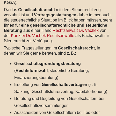
KGaA).
Da das
Gesellschaftsrecht
mit dem Steuerrecht eng
verzahnt ist und
Vertragsgestaltungen
daher immer auch
die steuerrechtliche Situation im Blick haben müssen, steht
Ihnen für eine
gesellschaftsrechtliche und steuerliche
Beratung
aus einer Hand
Rechtsanwalt Dr. Vachek
von
der
Kanzlei Dr. Vachek Rechtsanwälte
als Fachanwalt für
Steuerrecht zur Verfügung.
Typische Fragestellungen im
Gesellschaftsrecht
, in
denen wir Sie gerne beraten, sind z. B.:
Gesellschaftsgründungsberatung
(
Rechtsformwahl
, steuerliche Beratung,
Finanzierungsberatung)
Erstellung von
Gesellschaftsverträgen
(z. B.
Satzung, Geschäftsführervertrag, Kapitalerhöhung)
Beratung und Begleitung von Gesellschaftern bei
Gesellschaftsversammlungen
Ausscheiden von Gesellschaftern bei Tod oder