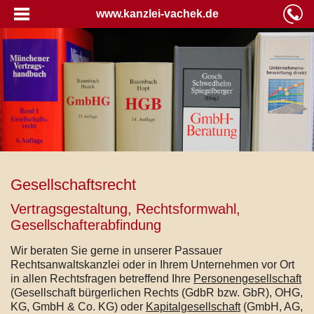
www.kanzlei-vachek.de
Gesellschaftsrecht
Vertragsgestaltung, Rechtsformwahl,
Gesellschafterabfindung
Wir beraten Sie gerne in unserer Passauer
Rechtsanwaltskanzlei oder in Ihrem Unternehmen vor Ort
in allen Rechtsfragen betreffend Ihre
Personengesellschaft
(Gesellschaft bürgerlichen Rechts (GdbR bzw. GbR), OHG,
KG, GmbH & Co. KG) oder
Kapitalgesellschaft
(GmbH, AG,