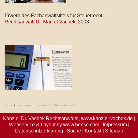
Erwerb des Fachanwaltstitels für Steuerrecht –
Rechtsanwalt Dr. Marcel Vachek
, 2003
Home
|
Leistungen
|
Steuerrecht / Steuerstrafrecht
Kanzlei Dr. Vachek Rechtsanwälte,
www.kanzlei-vachek.de
|
Webservice & Layout by
www.bense.com
|
Impressum
|
Datenschutzerklärung
|
Suche
|
Kontakt
|
Sitemap