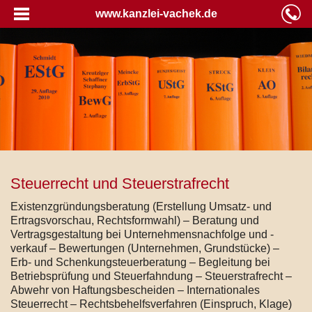
www.kanzlei-vachek.de
Steuerrecht und Steuerstrafrecht
Existenzgründungsberatung (Erstellung Umsatz- und
Ertragsvorschau, Rechtsformwahl) – Beratung und
Vertragsgestaltung bei Unternehmensnachfolge und -
verkauf – Bewertungen (Unternehmen, Grundstücke) –
Erb- und Schenkungsteuerberatung – Begleitung bei
Betriebsprüfung und Steuerfahndung – Steuerstrafrecht –
Abwehr von Haftungsbescheiden – Internationales
Steuerrecht – Rechtsbehelfsverfahren (Einspruch, Klage)