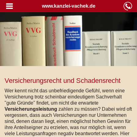
www.kanzlei-vachek.de
Versicherungsrecht und Schadensrecht
Wer kennt nicht das unbefriedigende Gefühl, wenn eine
Versicherung trotz scheinbar eindeutigem Sachverhalt
"gute Gründe" findet, um nicht die erwartete
Versicherungsleistung
zahlen zu müssen? Dabei wird oft
vergessen, dass auch Versicherungen nur Unternehmen
sind, denen daran liegt, einen möglichst hohen Gewinn für
ihre Anteilseigner zu erzielen, was nur möglich ist, wenn
viele Leistungsanfragen negativ beantwortet werden. Hier