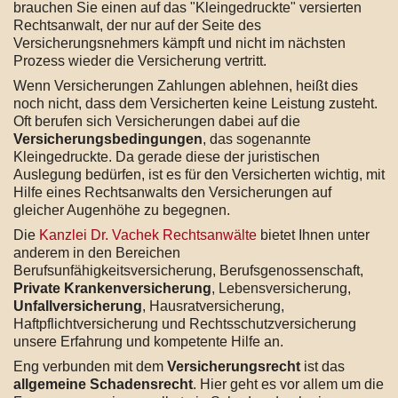
brauchen Sie einen auf das "Kleingedruckte" versierten
Rechtsanwalt, der nur auf der Seite des
Versicherungsnehmers kämpft und nicht im nächsten
Prozess wieder die Versicherung vertritt.
Wenn Versicherungen Zahlungen ablehnen, heißt dies
noch nicht, dass dem Versicherten keine Leistung zusteht.
Oft berufen sich Versicherungen dabei auf die
Versicherungsbedingungen
, das sogenannte
Kleingedruckte. Da gerade diese der juristischen
Auslegung bedürfen, ist es für den Versicherten wichtig, mit
Hilfe eines Rechtsanwalts den Versicherungen auf
gleicher Augenhöhe zu begegnen.
Die
Kanzlei Dr. Vachek Rechtsanwälte
bietet Ihnen unter
anderem in den Bereichen
Berufsunfähigkeitsversicherung, Berufsgenossenschaft,
Private Krankenversicherung
, Lebensversicherung,
Unfallversicherung
, Hausratversicherung,
Haftpflichtversicherung und Rechtsschutzversicherung
unsere Erfahrung und kompetente Hilfe an.
Eng verbunden mit dem
Versicherungsrecht
ist das
allgemeine Schadensrecht
. Hier geht es vor allem um die