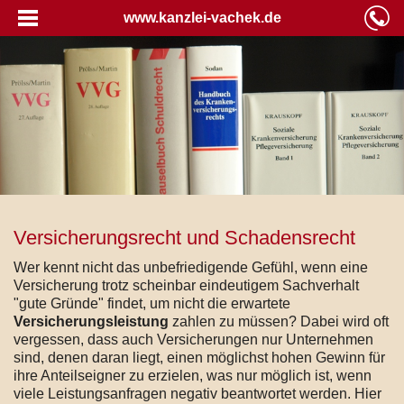
www.kanzlei-vachek.de
Versicherungsrecht und Schadensrecht
Wer kennt nicht das unbefriedigende Gefühl, wenn eine
Versicherung trotz scheinbar eindeutigem Sachverhalt
"gute Gründe" findet, um nicht die erwartete
Versicherungsleistung
zahlen zu müssen? Dabei wird oft
vergessen, dass auch Versicherungen nur Unternehmen
sind, denen daran liegt, einen möglichst hohen Gewinn für
ihre Anteilseigner zu erzielen, was nur möglich ist, wenn
viele Leistungsanfragen negativ beantwortet werden. Hier