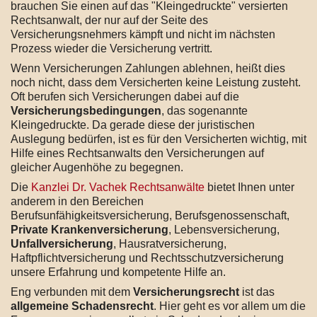
brauchen Sie einen auf das "Kleingedruckte" versierten
Rechtsanwalt, der nur auf der Seite des
Versicherungsnehmers kämpft und nicht im nächsten
Prozess wieder die Versicherung vertritt.
Wenn Versicherungen Zahlungen ablehnen, heißt dies
noch nicht, dass dem Versicherten keine Leistung zusteht.
Oft berufen sich Versicherungen dabei auf die
Versicherungsbedingungen
, das sogenannte
Kleingedruckte. Da gerade diese der juristischen
Auslegung bedürfen, ist es für den Versicherten wichtig, mit
Hilfe eines Rechtsanwalts den Versicherungen auf
gleicher Augenhöhe zu begegnen.
Die
Kanzlei Dr. Vachek Rechtsanwälte
bietet Ihnen unter
anderem in den Bereichen
Berufsunfähigkeitsversicherung, Berufsgenossenschaft,
Private Krankenversicherung
, Lebensversicherung,
Unfallversicherung
, Hausratversicherung,
Haftpflichtversicherung und Rechtsschutzversicherung
unsere Erfahrung und kompetente Hilfe an.
Eng verbunden mit dem
Versicherungsrecht
ist das
allgemeine Schadensrecht
. Hier geht es vor allem um die