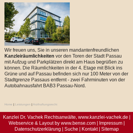
Wir freuen uns, Sie in unseren mandantenfreundlichen
Kanzleiräumlichkeiten
vor den Toren der Stadt Passau
mit Aufzug und Parkplätzen direkt am Haus begrüßen zu
können. Die Räumlichkeiten in der 4. Etage mit Blick ins
Grüne und auf Passau befinden sich nur 100 Meter von der
Stadtgrenze Passaus entfernt - zwei Fahrminuten von der
Autobahnausfahrt BAB3 Passau-Nord.
Home
|
Leistungen
|
Arzthaftungsrecht
Kanzlei Dr. Vachek Rechtsanwälte,
www.kanzlei-vachek.de
|
Webservice & Layout by
www.bense.com
|
Impressum
|
Datenschutzerklärung
|
Suche
|
Kontakt
|
Sitemap