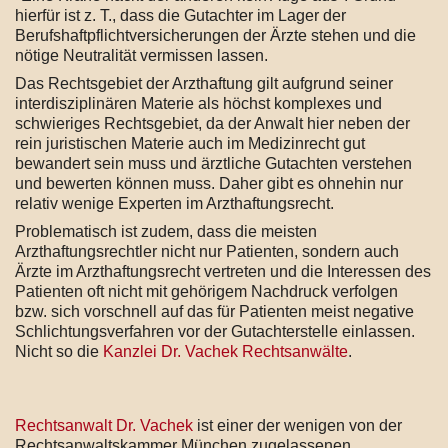
hierfür ist z. T., dass die Gutachter im Lager der
Berufshaftpflichtversicherungen der Ärzte stehen und die
nötige Neutralität vermissen lassen.
Das Rechtsgebiet der Arzthaftung gilt aufgrund seiner
interdisziplinären Materie als höchst komplexes und
schwieriges Rechtsgebiet, da der Anwalt hier neben der
rein juristischen Materie auch im Medizinrecht gut
bewandert sein muss und ärztliche Gutachten verstehen
und bewerten können muss. Daher gibt es ohnehin nur
relativ wenige Experten im Arzthaftungsrecht.
Problematisch ist zudem, dass die meisten
Arzthaftungsrechtler nicht nur Patienten, sondern auch
Ärzte im Arzthaftungsrecht vertreten und die Interessen des
Patienten oft nicht mit gehörigem Nachdruck verfolgen
bzw. sich vorschnell auf das für Patienten meist negative
Schlichtungsverfahren vor der Gutachterstelle einlassen.
Nicht so die
Kanzlei Dr. Vachek Rechtsanwälte
.
Rechtsanwalt Dr. Vachek
ist einer der wenigen von der
Rechtsanwaltskammer München zugelassenen