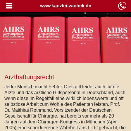
www.kanzlei-vachek.de
Arzthaftungsrecht
Jeder Mensch macht Fehler. Dies gilt leider auch für die
Ärzte und das ärztliche Hilfspersonal in Deutschland, auch
wenn diese im Regelfall eine wirklich lobenswerte und oft
selbstlose Arbeit zum Wohle des Patienten leisten. Prof.
Dr. Matthias Rothmund, Vorsitzender der Deutschen
Gesellschaft für Chirurgie, hat bereits vor mehr als 20
Jahren auf dem Chirurgen-Kongress in München (April
2005) eine schockierende Wahrheit ans Licht gebracht, die