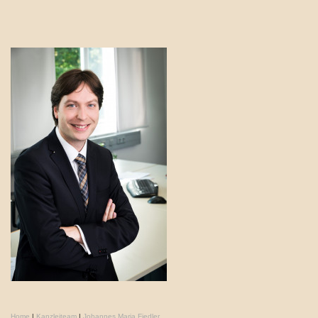
Home
|
Kanzleiteam
|
Johannes Maria Fiedler