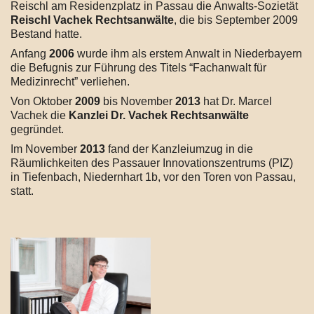
Reischl am Residenzplatz in Passau die Anwalts-Sozietät
Reischl Vachek Rechtsanwälte
, die bis September 2009
Bestand hatte.
Anfang
2006
wurde ihm als erstem Anwalt in Niederbayern
die Befugnis zur Führung des Titels “Fachanwalt für
Medizinrecht” verliehen.
Von Oktober
2009
bis November
2013
hat Dr. Marcel
Vachek die
Kanzlei Dr. Vachek Rechtsanwälte
gegründet.
Im November
2013
fand der Kanzleiumzug in die
Räumlichkeiten des Passauer Innovationszentrums (PIZ)
in Tiefenbach, Niedernhart 1b, vor den Toren von Passau,
statt.