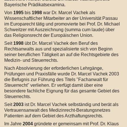
Bayerische Prädikatsexamina.
Von
1995
bis
1998
war Dr. Marcel Vachek als
Wissenschaftlicher Mitarbeiter an der Universität Passau
im Europarecht tätig und promovierte bei Prof. Dr. Michael
Schweitzer mit Auszeichnung (summa cum laude) über
das Religionsrecht der Europäischen Union.
Seit
1998
übt Dr. Marcel Vachek den Beruf des
Rechtsanwalts aus und spezialisierte sich von Beginn
seiner beruflichen Tätigkeit an auf die Rechtsgebiete des
Medizin- und Steuerrechts.
Nach Absolvierung der erforderlichen Lehrgänge,
Prüfungen und Praxisfälle wurde Dr. Marcel Vachek 2003
die Befugnis zur Führung des Titels "Fachanwalt für
Steuerrecht" verliehen. Er verfügt damit über eine
besondere fachliche Eignung für das gesamte Gebiet des
Steuerrechts.
Seit
2003
ist Dr. Marcel Vachek selbständig und berät als
Vertrauensanwalt des Medizinrecht-Beratungsnetzes
Patienten auf dem Gebiet des Arzthaftungsrechts.
Im Jahre
2004
gründete er gemeinsam mit Prof. Dr. Klaus