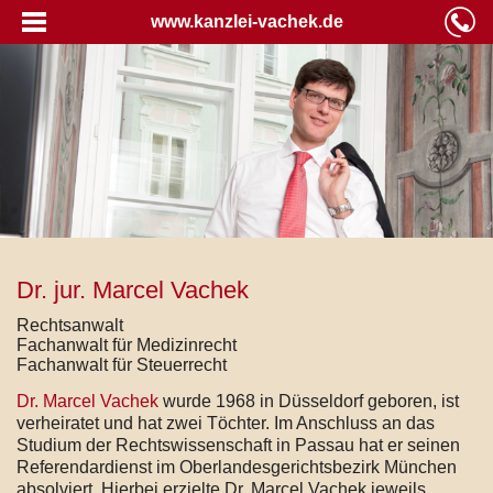
www.kanzlei-vachek.de
Dr. jur. Marcel Vachek
Rechtsanwalt
Fachanwalt für Medizinrecht
Fachanwalt für Steuerrecht
Dr. Marcel Vachek
wurde 1968 in Düsseldorf geboren, ist
verheiratet und hat zwei Töchter. Im Anschluss an das
Studium der Rechtswissenschaft in Passau hat er seinen
Referendardienst im Oberlandesgerichtsbezirk München
absolviert. Hierbei erzielte Dr. Marcel Vachek jeweils